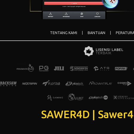
TENTANG KAMI
|
BANTUAN
|
PERATUR
WU XIA
CHALLENGE
GOLDEN PI
SAWER4D | Sawer4D 
ZUMA
CHALLENGE・M