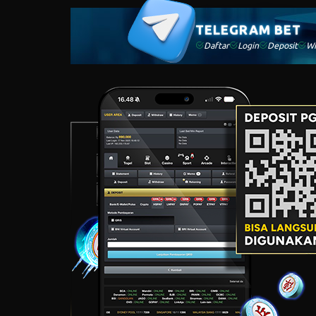
CHRISTMAS EXPRESS
GOLDEN PI
TELEGRAM BET
Daftar
Login
Deposit
Wi
SUPER AWESOME
DIAO CHAN FA D
FISH PRAWN CRAB
DA FU GUI