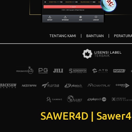
TENTANG KAMI
|
BANTUAN
|
PERATUR
SAWER4D | Sawer4D 