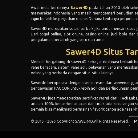
Awal mula berdirinya
Sawer4D
pada tahun 2010 oleh sek
masyarakat Indonesia yang masih menggemari perjudian sec
ingin beralih ke perjudian online. Dimana tentunya perjudia
Sawer4D merupakan solusi terbaik jika anda mencari situs 
Dari togel online, slot online, casino online, judi bola
pengalaman bertaruh yang seru dan aman.
Sawer4D Situs Ta
Memilih bergabung di sawer4D sebagai destinasi terbaik be
yang beragam, sistem yang adil, pelayanan yang memuaska
online yang berbeda dengan situs-situs lainnya.
Sawer4d beroperasi dengan lisensi resmi dari wewenang judi
pengawasan PAGCOR untuk lebih adil dan perlindungan pemai
Sawer4D juga mendapatkan sertifikat resmi dari iTech Labs,
adalah 100% benar-benar acak dan tidak ada kecurangan sedik
pemain bisa menikmati permainan favorit tanpa ada rasa kh
© 2015 - 2026 Copyright SAWER4D.
All Rights Reserved.
M