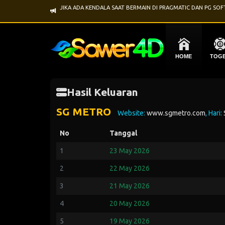
JIKA ADA KENDALA SAAT BERMAIN DI PRAGMATIC DAN PG S
HOME
TOG
Hasil Keluaran
SG METRO
Website:
www.sgmetro.com
, Hari:
No
Tanggal
1
23 May 2026
2
22 May 2026
3
21 May 2026
4
20 May 2026
5
19 May 2026