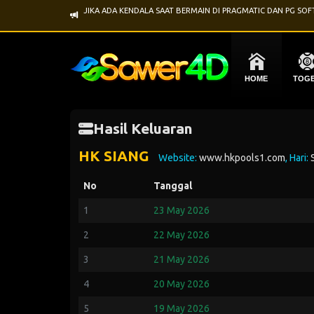
JIKA ADA KENDALA SAAT BERMAIN DI PRAGMATIC DAN PG S
HOME
TOG
Hasil Keluaran
HK SIANG
Website:
www.hkpools1.com
, Hari:
No
Tanggal
1
23 May 2026
2
22 May 2026
3
21 May 2026
4
20 May 2026
5
19 May 2026