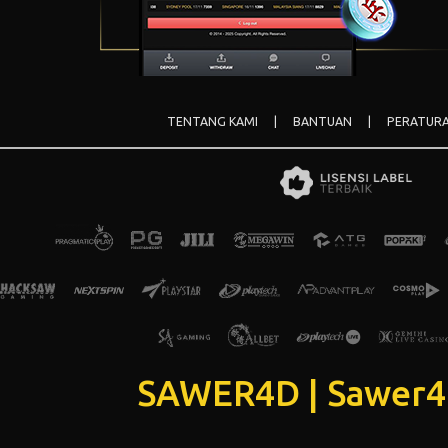
TENTANG KAMI
|
BANTUAN
|
PERATUR
SAWER4D | Sawer4D 