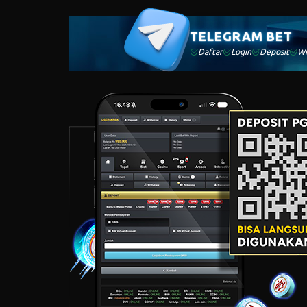
TELEGRAM BET
Daftar
Login
Deposit
Wi