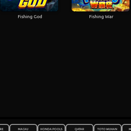
Fishing God
Fishing War
ORE
MACAU
HONDA POOLS
QATAR
TOTO WUHAN
M