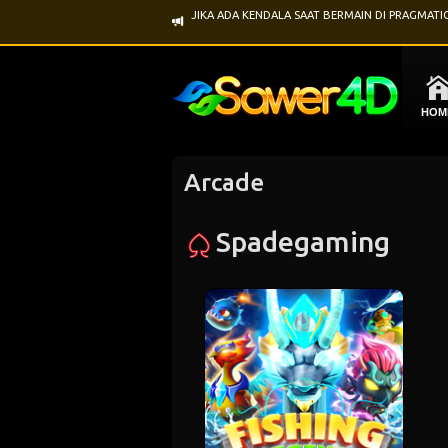
JIKA ADA KENDALA SAAT BERMAIN DI PRAGMAT
HOM
Arcade
Spadegaming