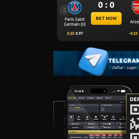
0 : 0
0 : 0
Previous
BET NOW
BET NOW
Barcelona
Real Betis (n)
Lev
0.25
0.77
0.00
0.68
0.00
TELEGRA
Daftar
Login