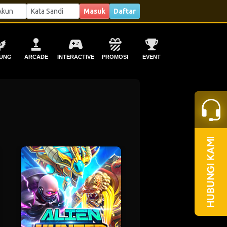
Masuk
Daftar
UNG
ARCADE
INTERACTIVE
PROMOSI
EVENT