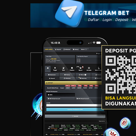
Infinity Ocean
Jewel Masterm
TELEGRAM BET
Daftar
Login
Deposit
Wi
Xmas Gift Delight
Squid Game 2
Mukunghw