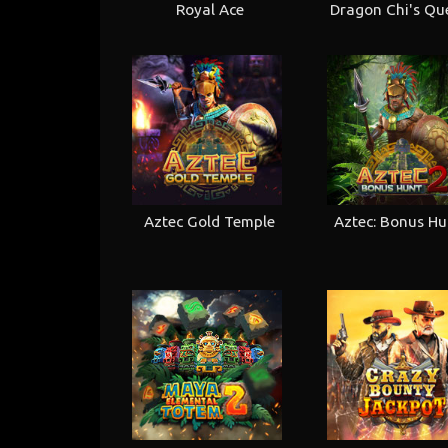
Royal Ace
Dragon Chi's Qu
Aztec Gold Temple
Aztec: Bonus Hu