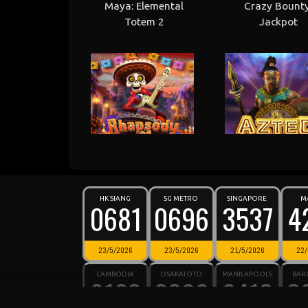
Maya: Elemental
Crazy Bounty
Totem 2
Jackpot
Rhapsody of Muertos
Aztec: Bonus H
HK SIANG
SG METRO
SINGAPORE
M
0681
0696
3537
4
23/5/2026
23/5/2026
21/5/2026
22/
CAMBODIA
OSAKATOTO
MANILAPOOLS
BAR
8126
6089
8413
3