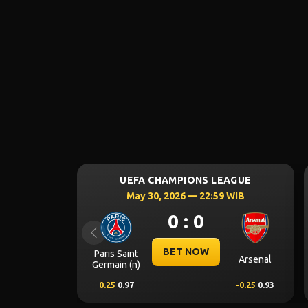
23/5/2026
23/5/2026
22/5/2026
23/
ITALY SERIE A
S
May 23, 2026 — 22:59 WIB
May 24
0 : 0
Previous
BET NOW
Bologna
Inter Milan
Valencia
-0.25
-0.82
0.25
0.75
-0.25
-0.84