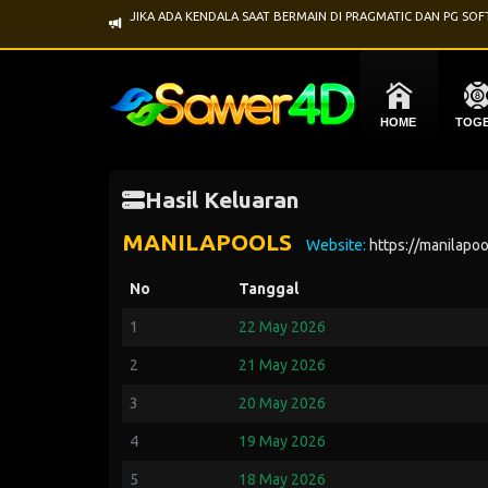
JIKA ADA KENDALA SAAT BERMAIN DI PRAGMATIC DAN PG S
HOME
TOG
Hasil Keluaran
MANILAPOOLS
Website:
https://manilapoo
No
Tanggal
1
22 May 2026
2
21 May 2026
3
20 May 2026
4
19 May 2026
5
18 May 2026