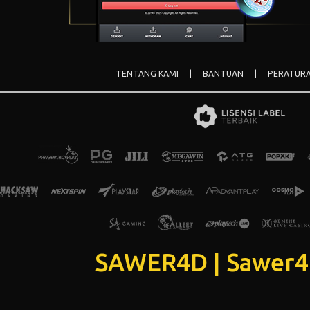
TENTANG KAMI
|
BANTUAN
|
PERATUR
Golden Crab
Angel And Dev
Koi Bingo
Sheng Xiao Bi
SAWER4D | Sawer4D 